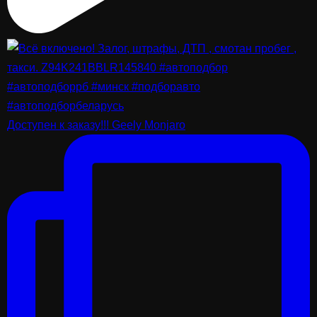
Доступен к заказу!!! Geely Monjaro