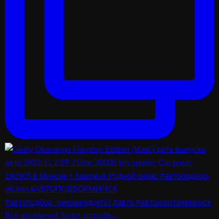
Всё включено! Залог, штрафы,