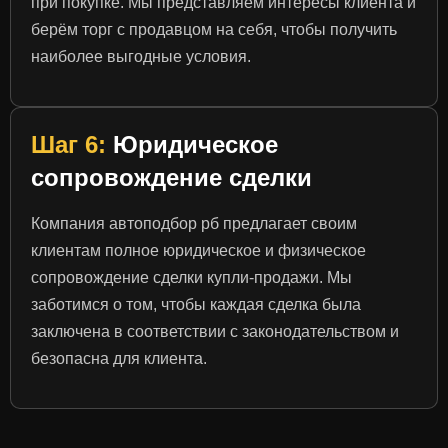
при покупке. Мы представляем интересы клиента и
берём торг с продавцом на себя, чтобы получить
наиболее выгодные условия.
Шаг 6:
Юридическое
сопровождение сделки
Компания автоподбор рб предлагает своим
клиентам полное юридическое и физическое
сопровождение сделки купли-продажи. Мы
заботимся о том, чтобы каждая сделка была
заключена в соответствии с законодательством и
безопасна для клиента.