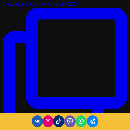
Подобран под ключ Passat b8 2019