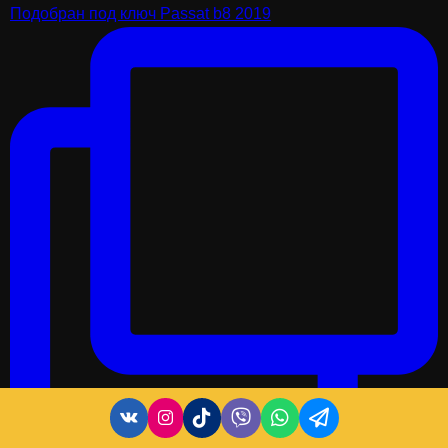
Подобран под ключ Passat b8 2019