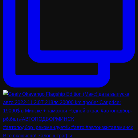
Всё включено! Залог, штрафы,