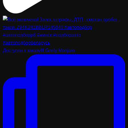
Доступен к заказу!!! Geely Monjaro