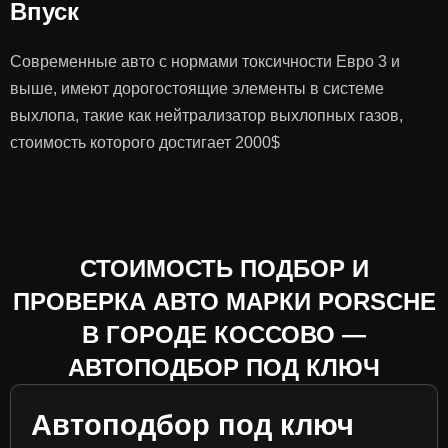
Впуск
Современные авто с нормами токсичности Евро 3 и
выше, имеют дорогостоящие элементы в системе
выхлопа, такие как нейтрализатор выхлопных газов,
стоимость которого достигает 2000$
СТОИМОСТЬ ПОДБОР И
ПРОВЕРКА АВТО МАРКИ PORSCHE
В ГОРОДЕ КОССОВО —
АВТОПОДБОР ПОД КЛЮЧ
Автоподбор под ключ