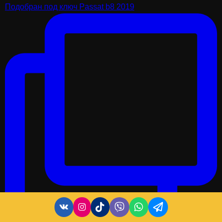
Подобран под ключ Passat b8 2019