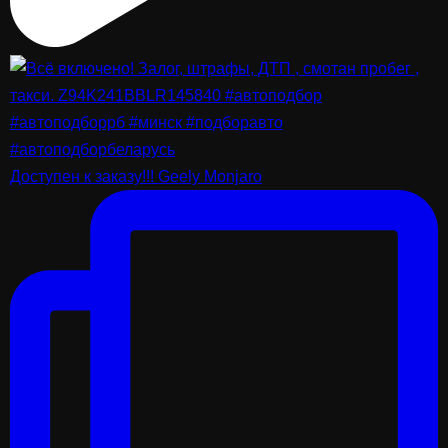
Доступен к заказу!!! Geely Monjaro