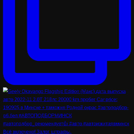
Всё включено! Залог, штрафы,