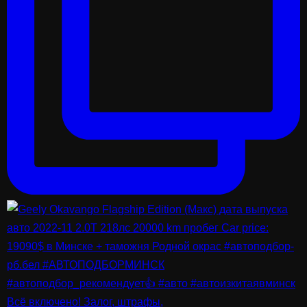
Всё включено! Залог, штрафы,