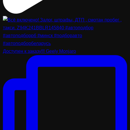
Доступен к заказу!!! Geely Monjaro