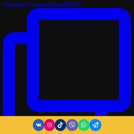
Подобран под ключ Passat b8 2019