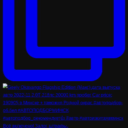
Всё включено! Залог, штрафы,