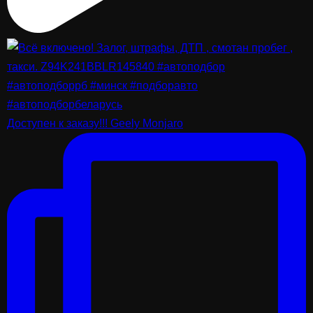
Доступен к заказу!!! Geely Monjaro