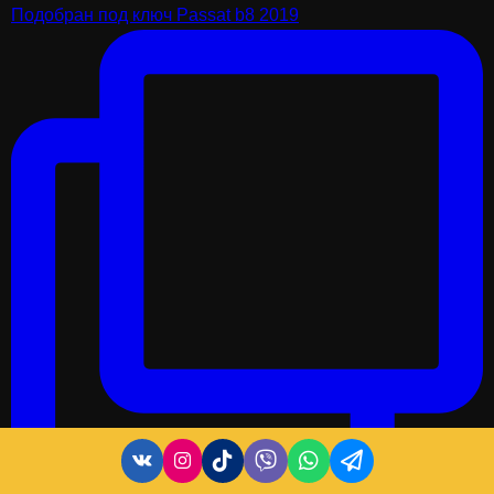
Подобран под ключ Passat b8 2019