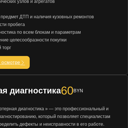
ических узлов и агрегатов
 предмет ДТП и наличия кузовных ремонтов
сти пробега
ностика по всем блокам и параметрам
ение целесообразности покупки
 торг
 осмотре
60
я диагностика
BYN
ютерная диагностика » — это профессиональный и
иагностированию, который позволяет специалистам
еделить дефекты и неисправности в его работе.