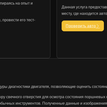
пираясь на опыт и
Данная услуга предостав
месту, где находится ав
 провести его тест-
Проверить авто
дуры диагностики двигателя, позволяющие оценить состоя
ыру свечного отверстия для осмотра состояния поршневых к
обычных инструментов. Полученные данные и изображения 