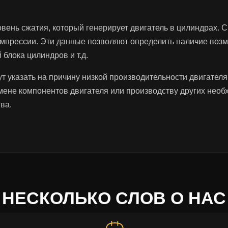
ровень сжатия, который генерирует двигатель в цилиндрах
мпрессии. Эти данные позволяют определить наличие возмо
блока цилиндров и т.д.
т указать на причину низкой производительности двигателя
мене компонентов двигателя или производству других нео
ва.
НЕСКОЛЬКО СЛОВ О НАС