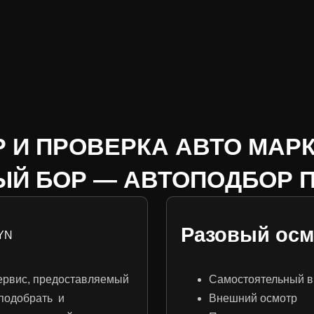
 И ПРОВЕРКА АВТО МАРК
Й БОР — АВТОПОДБОР 
Разовый осм
YN
ервис, предоставляемый
Самостоятельный в
подобрать и
Внешний осмотр