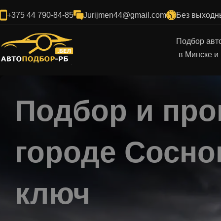
+375 44 790-84-85
Jurijmen44@gmail.com
Без выходны
Подбор авт
в Минске и
Подбор и про
городе Сосно
ключ