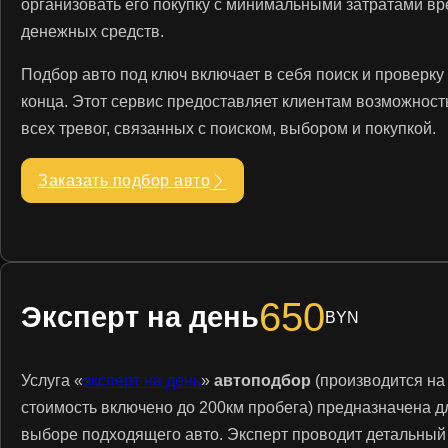
организовать его покупку с минимальными затратами вр
денежных средств.
Подбор авто под ключ включает в себя поиск и проверку 
конца. Этот сервис предоставляет клиентам возможност
всех тревог, связанных с поиском, выбором и покупкой.
Заказать подбор авто
650
Эксперт на день
BYN
Услуга «
эксперт на день
»
автоподбор
(производится на
стоимость включено до 200км пробега) предназначена 
выборе подходящего авто. Эксперт проводит детальный