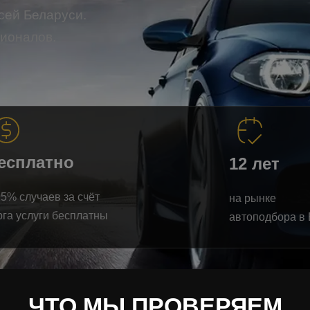
сей Беларуси.
сионалов.
есплатно
12 лет
95% случаев за счёт
на рынке
рга услуги бесплатны
автоподбора в
ЧТО МЫ ПРОВЕРЯЕМ