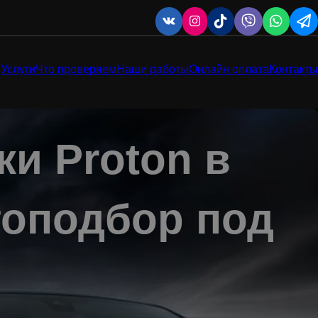
Услуги
Что проверяем
Наши работы
Онлайн оплата
Контакты
ки Proton в
топодбор под