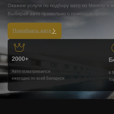
Окажем услуги по подбору авто по Минску и в
Выбирай авто правильно с помощью профес
Подобрать авто
2000+
Б
Авто осматривается
в 
ежегодно по всей Беларуси
то