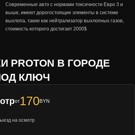
Современные авто с нормами токсичности Евро 3 и
выше, имеют дорогостоящие элементы в системе
выхлопа, такие как нейтрализатор выхлопных газов,
стоимость которого достигает 2000$
И PROTON В ГОРОДЕ
ПОД КЛЮЧ
170
отр
от
BYN
ыезд на осмотр