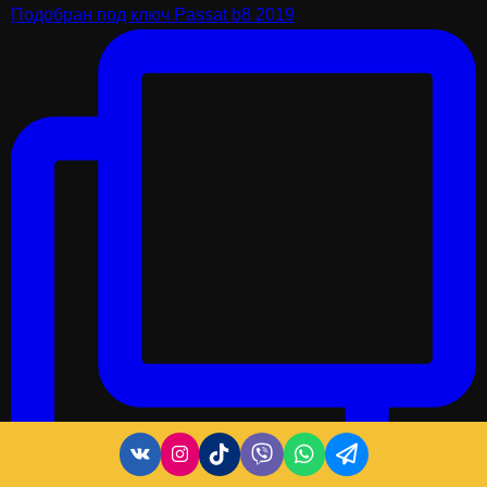
Подобран под ключ Passat b8 2019