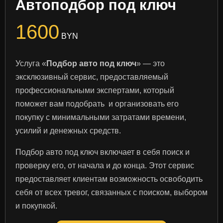
Автоподбор под ключ
1600
BYN
Услуга «
Подбор авто под ключ
» — это
эксклюзивный сервис, предоставляемый
профессиональными экспертами, который
поможет вам подобрать и организовать его
покупку с минимальными затратами времени,
усилий и денежных средств.
Подбор авто под ключ включает в себя поиск и
проверку его, от начала и до конца. Этот сервис
предоставляет клиентам возможность освободить
себя от всех тревог, связанных с поиском, выбором
и покупкой.