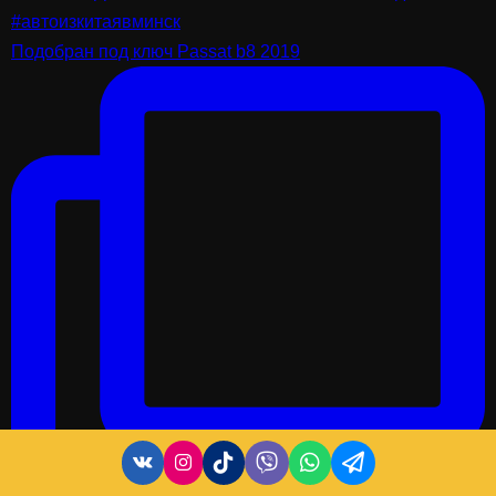
Подобран под ключ Passat b8 2019