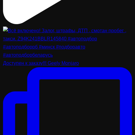
Доступен к заказу!!! Geely Monjaro