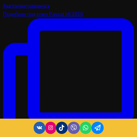
Подобран под ключ Passat b8 2019