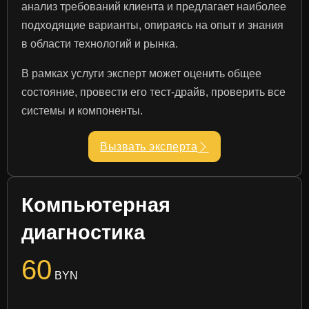
анализ требований клиента и предлагает наиболее
подходящие варианты, опираясь на опыт и знания
в области технологий и рынка.
В рамках услуги эксперт может оценить общее
состояние, провести его тест-драйв, проверить все
системы и компоненты.
Вызвать эксперта
Компьютерная
диагностика
60
BYN