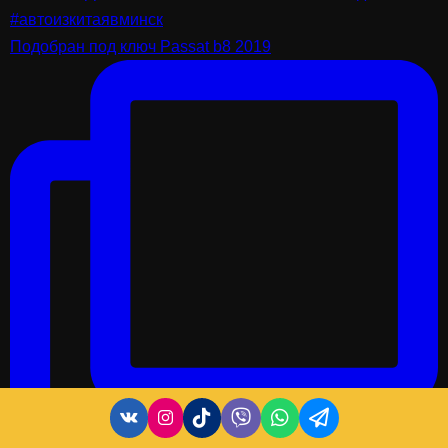
Подобран под ключ Passat b8 2019