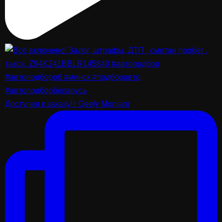
Доступен к заказу!!! Geely Monjaro