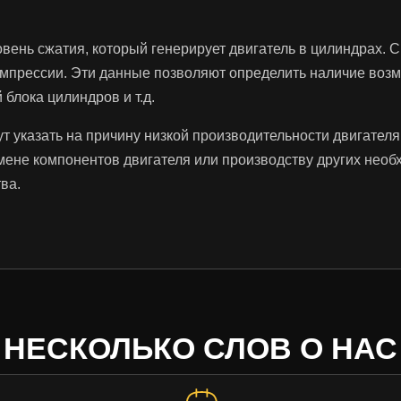
ровень сжатия, который генерирует двигатель в цилиндрах
мпрессии. Эти данные позволяют определить наличие возмо
блока цилиндров и т.д.
т указать на причину низкой производительности двигателя
мене компонентов двигателя или производству других нео
ва.
НЕСКОЛЬКО СЛОВ О НАС