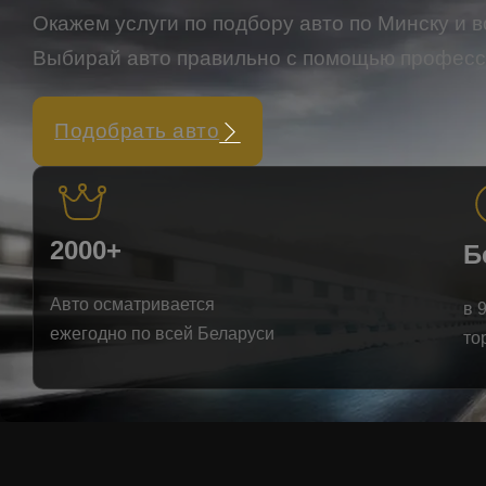
Окажем услуги по подбору авто по Минску и в
Выбирай авто правильно с помощью профес
Подобрать авто
2000+
Б
Авто осматривается
в 
ежегодно по всей Беларуси
то