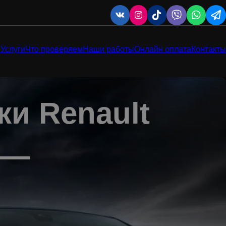
Услуги
Что проверяем
Наши работы
Онлайн оплата
Контакты
ки Renault
 —