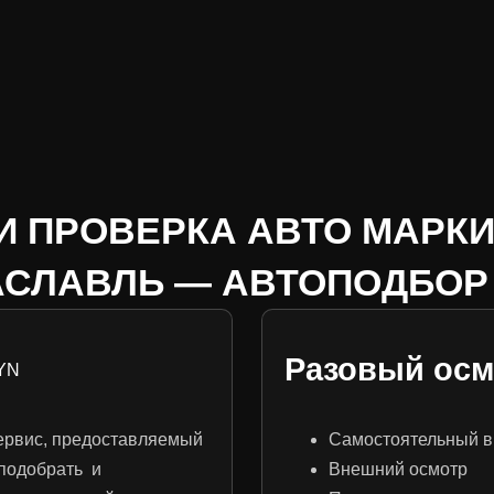
И ПРОВЕРКА АВТО МАРКИ
АСЛАВЛЬ — АВТОПОДБОР
Разовый осм
YN
ервис, предоставляемый
Самостоятельный в
подобрать и
Внешний осмотр