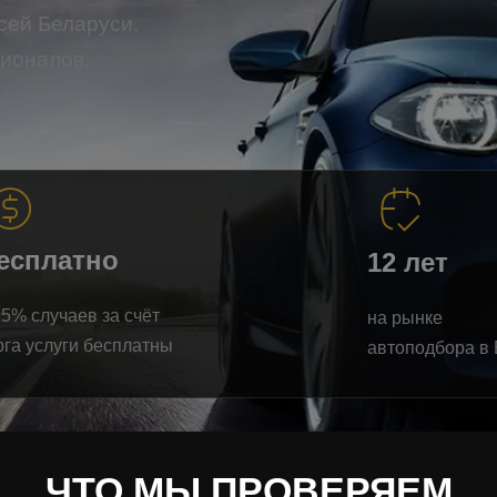
сей Беларуси.
сионалов.
есплатно
12 лет
95% случаев за счёт
на рынке
рга услуги бесплатны
автоподбора в
ЧТО МЫ ПРОВЕРЯЕМ