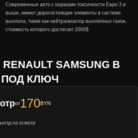
Современные авто с нормами токсичности Евро 3 и
выше, имеют дорогостоящие элементы в системе
выхлопа, такие как нейтрализатор выхлопных газов,
стоимость которого достигает 2000$
 RENAULT SAMSUNG В
 ПОД КЛЮЧ
170
отр
от
BYN
ыезд на осмотр