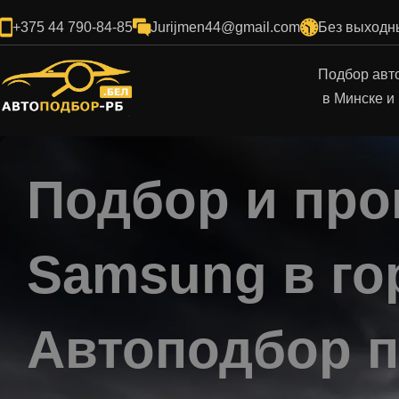
+375 44 790-84-85
Jurijmen44@gmail.com
Без выходны
Подбор авт
в Минске и
Подбор и про
Samsung в го
Автоподбор 