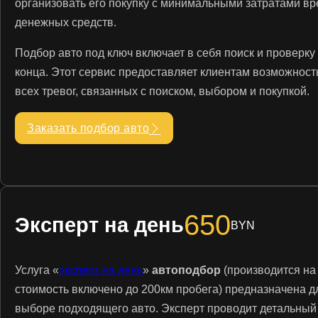
организовать его покупку с минимальными затратами вр
денежных средств.
Подбор авто под ключ включает в себя поиск и проверку 
конца. Этот сервис предоставляет клиентам возможност
всех тревог, связанных с поиском, выбором и покупкой.
Заказать подбор авто
650
Эксперт на день
BYN
Услуга «
эксперт на день
»
автоподбор
(производится на
стоимость включено до 200км пробега) предназначена 
выборе подходящего авто. Эксперт проводит детальный