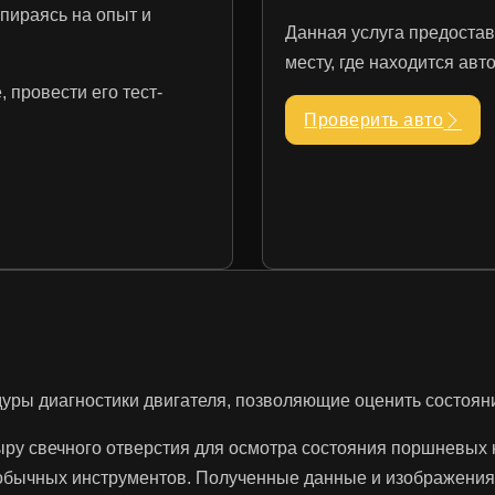
пираясь на опыт и
Данная услуга предостав
месту, где находится ав
 провести его тест-
Проверить авто
дуры диагностики двигателя, позволяющие оценить состоя
ыру свечного отверстия для осмотра состояния поршневых к
обычных инструментов. Полученные данные и изображения 