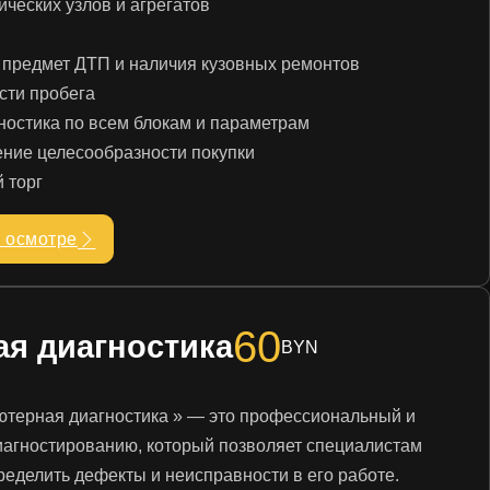
ических узлов и агрегатов
 предмет ДТП и наличия кузовных ремонтов
сти пробега
ностика по всем блокам и параметрам
ение целесообразности покупки
 торг
 осмотре
60
я диагностика
BYN
ютерная диагностика » — это профессиональный и
иагностированию, который позволяет специалистам
еделить дефекты и неисправности в его работе.