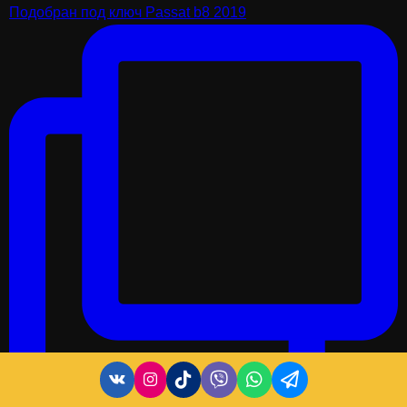
Подобран под ключ Passat b8 2019