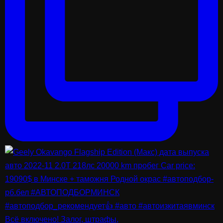
Всё включено! Залог, штрафы,