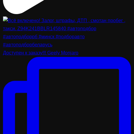
Доступен к заказу!!! Geely Monjaro